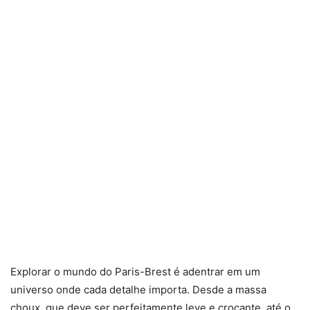
Explorar o mundo do Paris-Brest é adentrar em um
universo onde cada detalhe importa. Desde a massa
choux, que deve ser perfeitamente leve e crocante, até o