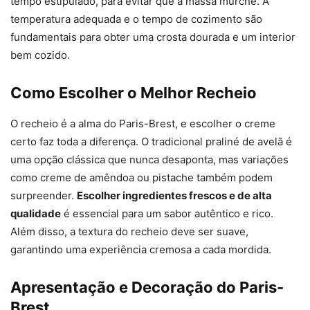
tempo estipulado, para evitar que a massa murche. A
temperatura adequada e o tempo de cozimento são
fundamentais para obter uma crosta dourada e um interior
bem cozido.
Como Escolher o Melhor Recheio
O recheio é a alma do Paris-Brest, e escolher o creme
certo faz toda a diferença. O tradicional praliné de avelã é
uma opção clássica que nunca desaponta, mas variações
como creme de amêndoa ou pistache também podem
surpreender.
Escolher ingredientes frescos e de alta
qualidade
é essencial para um sabor autêntico e rico.
Além disso, a textura do recheio deve ser suave,
garantindo uma experiência cremosa a cada mordida.
Apresentação e Decoração do Paris-
Brest