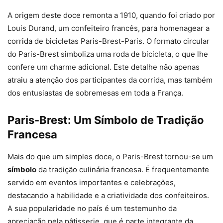
A origem deste doce remonta a 1910, quando foi criado por
Louis Durand, um confeiteiro francês, para homenagear a
corrida de bicicletas Paris-Brest-Paris. O formato circular
do Paris-Brest simboliza uma roda de bicicleta, o que lhe
confere um charme adicional. Este detalhe não apenas
atraiu a atenção dos participantes da corrida, mas também
dos entusiastas de sobremesas em toda a França.
Paris-Brest: Um Símbolo de Tradição
Francesa
Mais do que um simples doce, o Paris-Brest tornou-se um
símbolo
da tradição culinária francesa. É frequentemente
servido em eventos importantes e celebrações,
destacando a habilidade e a criatividade dos confeiteiros.
A sua popularidade no país é um testemunho da
apreciação pela pâtisserie, que é parte integrante da