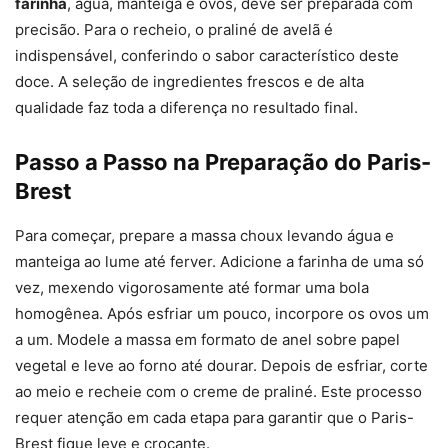
farinha
, água, manteiga e ovos, deve ser preparada com
precisão. Para o recheio, o praliné de avelã é
indispensável, conferindo o sabor característico deste
doce. A seleção de ingredientes frescos e de alta
qualidade faz toda a diferença no resultado final.
Passo a Passo na Preparação do Paris-
Brest
Para começar, prepare a massa choux levando água e
manteiga ao lume até ferver. Adicione a farinha de uma só
vez, mexendo vigorosamente até formar uma bola
homogênea. Após esfriar um pouco, incorpore os ovos um
a um. Modele a massa em formato de anel sobre papel
vegetal e leve ao forno até dourar. Depois de esfriar, corte
ao meio e recheie com o creme de praliné. Este processo
requer atenção em cada etapa para garantir que o Paris-
Brest fique leve e crocante.