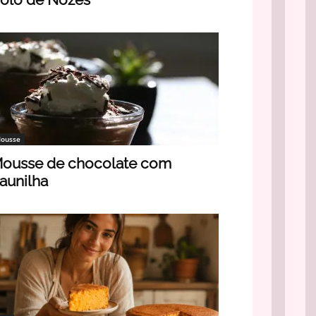
ousse
ousse de chocolate com
aunilha