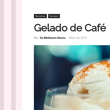
Receitas
Sorvete
Gelado de Café
Por
Os Melhores Doces
-
Maio 29, 2017