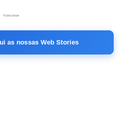
Publicidade
ui as nossas Web Stories