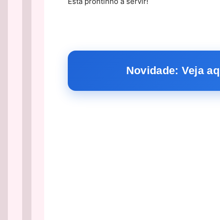
Está prontinho a servir!
Novidade: Veja aq