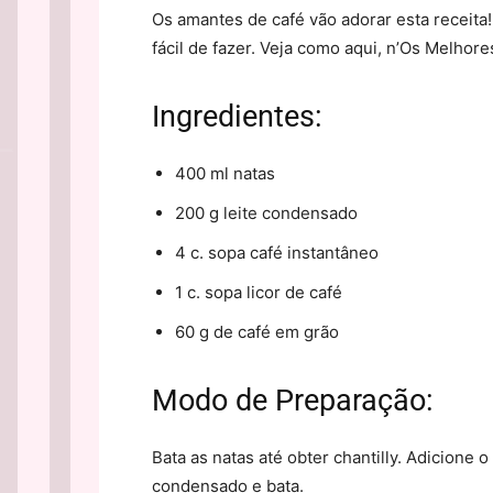
Os amantes de café vão adorar esta receita!
fácil de fazer. Veja como aqui, n’Os Melho
Ingredientes:
400 ml natas
200 g leite condensado
4 c. sopa café instantâneo
1 c. sopa licor de café
60 g de café em grão
Modo de Preparação:
Bata as natas até obter chantilly. Adicione o 
condensado e bata.