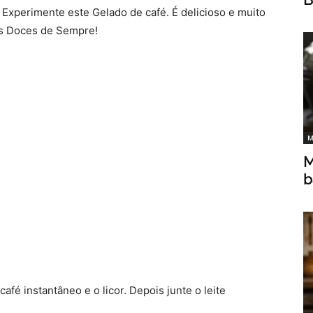
 Experimente este Gelado de café. É delicioso e muito
res Doces de Sempre!
M
M
b
café instantâneo e o licor. Depois junte o leite