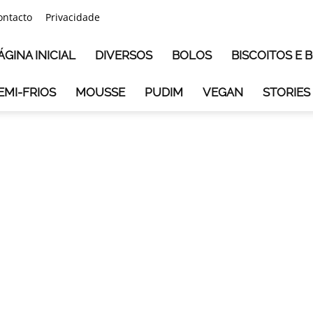
ontacto
Privacidade
ÁGINA INICIAL
DIVERSOS
BOLOS
BISCOITOS E
EMI-FRIOS
MOUSSE
PUDIM
VEGAN
STORIES