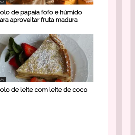
olo
olo de papaia fofo e húmido
ara aproveitar fruta madura
olo
olo de leite com leite de coco