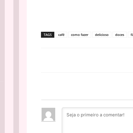
TAGS
café
como fazer
delicioso
doces
f
Facebook
PARTILHA