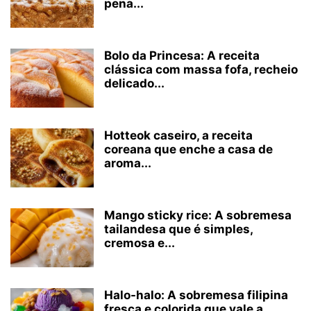
pena...
Bolo da Princesa: A receita
clássica com massa fofa, recheio
delicado...
Hotteok caseiro, a receita
coreana que enche a casa de
aroma...
Mango sticky rice: A sobremesa
tailandesa que é simples,
cremosa e...
Halo-halo: A sobremesa filipina
fresca e colorida que vale a