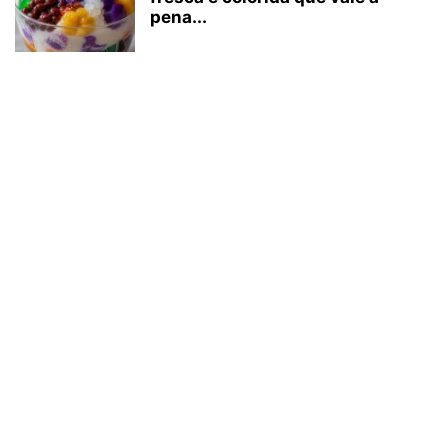
pena...