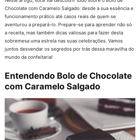
Neste artigo, você vai descobrir tudo sobre o Bolo de
Chocolate com Caramelo Salgado: desde a sua essência e
funcionamento prático até casos reais de quem se
aventurou a prepará-lo. Prepare-se para aprender não só
a receita, mas também dicas valiosas para fazer desta
sobremesa uma estrela nas suas celebrações. Vamos
juntos desvendar os segredos por trás dessa maravilha do
mundo da confeitaria!
Entendendo Bolo de Chocolate
com Caramelo Salgado