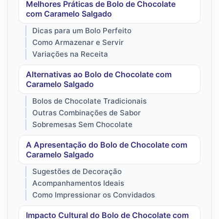
Melhores Práticas de Bolo de Chocolate
com Caramelo Salgado
Dicas para um Bolo Perfeito
Como Armazenar e Servir
Variações na Receita
Alternativas ao Bolo de Chocolate com
Caramelo Salgado
Bolos de Chocolate Tradicionais
Outras Combinações de Sabor
Sobremesas Sem Chocolate
A Apresentação do Bolo de Chocolate com
Caramelo Salgado
Sugestões de Decoração
Acompanhamentos Ideais
Como Impressionar os Convidados
Impacto Cultural do Bolo de Chocolate com