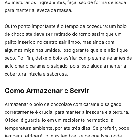
Ao misturar os ingredientes, faça isso de forma delicada
para manter a leveza da massa.
Outro ponto importante é o tempo de cozedura: um bolo
de chocolate deve ser retirado do forno assim que um
palito inserido no centro sair limpo, mas ainda com
algumas migalhas úmidas. Isso garante que ele não fique
seco. Por fim, deixe o bolo esfriar completamente antes de
adicionar o caramelo salgado, pois isso ajuda a manter a
cobertura intacta e saborosa.
Como Armazenar e Servir
Armazenar o bolo de chocolate com caramelo salgado
corretamente é crucial para manter a frescura e a textura.
O ideal é guardá-lo em um recipiente hermético, à
temperatura ambiente, por até três dias. Se preferir, pode
também refrigerá-lo, mas lembre-se de que isso pode