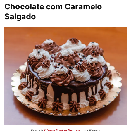
Chocolate com Caramelo
Salgado
Foto de
Dhaya Eddine Bentaleb
via Pexels