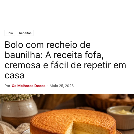
Bolo
Receitas
Bolo com recheio de
baunilha: A receita fofa,
cremosa e fácil de repetir em
casa
Por
Os Melhores Doces
-
Maio 25, 2026