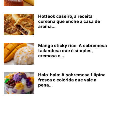
Hotteok caseiro, a receita
coreana que enche a casa de
aroma...
Mango sticky rice: A sobremesa
tailandesa que é simples,
cremosa e...
Halo-halo: A sobremesa filipina
fresca e colorida que vale a
pena...