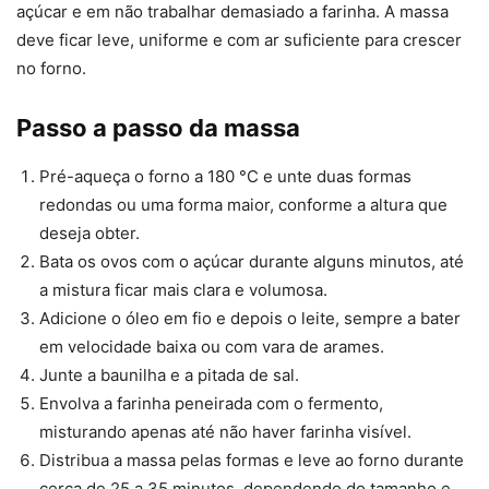
açúcar e em não trabalhar demasiado a farinha. A massa
deve ficar leve, uniforme e com ar suficiente para crescer
no forno.
Passo a passo da massa
Pré-aqueça o forno a 180 °C e unte duas formas
redondas ou uma forma maior, conforme a altura que
deseja obter.
Bata os ovos com o açúcar durante alguns minutos, até
a mistura ficar mais clara e volumosa.
Adicione o óleo em fio e depois o leite, sempre a bater
em velocidade baixa ou com vara de arames.
Junte a baunilha e a pitada de sal.
Envolva a farinha peneirada com o fermento,
misturando apenas até não haver farinha visível.
Distribua a massa pelas formas e leve ao forno durante
cerca de 25 a 35 minutos, dependendo do tamanho e