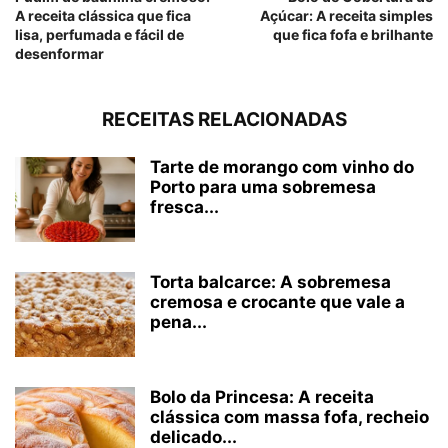
A receita clássica que fica
Açúcar: A receita simples
lisa, perfumada e fácil de
que fica fofa e brilhante
desenformar
RECEITAS RELACIONADAS
Tarte de morango com vinho do
Porto para uma sobremesa
fresca...
Torta balcarce: A sobremesa
cremosa e crocante que vale a
pena...
Bolo da Princesa: A receita
clássica com massa fofa, recheio
delicado...