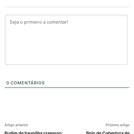
0
COMENTÁRIOS
Artigo anterior
Próximo artigo
Pudim de baunilha cremoso:
Bolo de Cobertura de