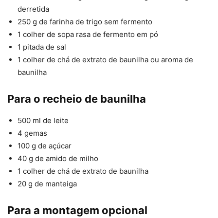
derretida
250 g de farinha de trigo sem fermento
1 colher de sopa rasa de fermento em pó
1 pitada de sal
1 colher de chá de extrato de baunilha ou aroma de
baunilha
Para o recheio de baunilha
500 ml de leite
4 gemas
100 g de açúcar
40 g de amido de milho
1 colher de chá de extrato de baunilha
20 g de manteiga
Para a montagem opcional