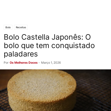
Bolo
Receitas
Bolo Castella Japonês: O
bolo que tem conquistado
paladares
Por
Os Melhores Doces
-
Março 1, 2026