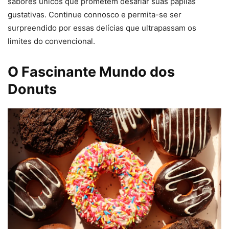
sabores únicos que prometem desafiar suas papilas
gustativas. Continue connosco e permita-se ser
surpreendido por essas delícias que ultrapassam os
limites do convencional.
O Fascinante Mundo dos
Donuts