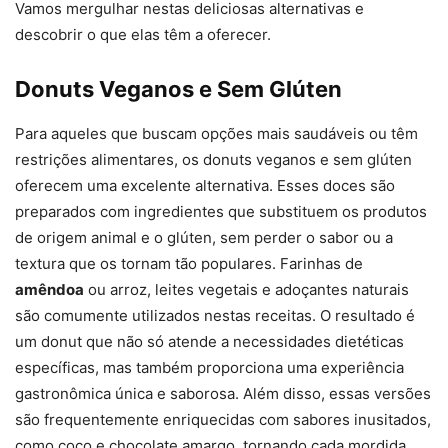
Vamos mergulhar nestas deliciosas alternativas e
descobrir o que elas têm a oferecer.
Donuts Veganos e Sem Glúten
Para aqueles que buscam opções mais saudáveis ou têm
restrições alimentares, os donuts veganos e sem glúten
oferecem uma excelente alternativa. Esses doces são
preparados com ingredientes que substituem os produtos
de origem animal e o glúten, sem perder o sabor ou a
textura que os tornam tão populares. Farinhas de
amêndoa
ou arroz, leites vegetais e adoçantes naturais
são comumente utilizados nestas receitas. O resultado é
um donut que não só atende a necessidades dietéticas
específicas, mas também proporciona uma experiência
gastronômica única e saborosa. Além disso, essas versões
são frequentemente enriquecidas com sabores inusitados,
como coco e chocolate amargo, tornando cada mordida