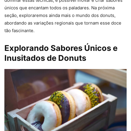
dominar essas técnicas, é possível inovar e criar sabores
únicos que encantam todos os paladares. Na próxima
seção, exploraremos ainda mais o mundo dos donuts,
abordando as variações regionais que tornam esse doce
tão fascinante.
Explorando Sabores Únicos e
Inusitados de Donuts