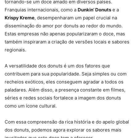
tornando-se um doce amado em diversos países.
Franquias internacionais, como a
Dunkin’ Donuts
e a
Krispy Kreme
, desempenharam um papel crucial na
disseminação do amor por donuts ao redor do mundo.
Estas empresas não apenas popularizaram o doce, mas
também inspiraram a criação de versões locais e sabores
regionais.
A versatilidade dos donuts é um dos fatores que
contribuem para sua popularidade. Seja simples ou com
recheios exóticos, eles conseguem agradar a todos os
paladares. Além disso, a presença constante em filmes,
séries e redes sociais fortalece a imagem dos donuts
como um ícone cultural.
Com essa compreensão da rica história e do apelo global
dos donuts, podemos agora explorar os sabores mais
inusitados que este doce tem a oferecer.