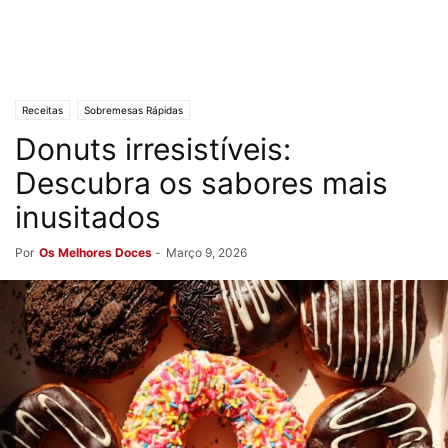
Receitas
Sobremesas Rápidas
Donuts irresistíveis:
Descubra os sabores mais
inusitados
Por
Os Melhores Doces
-
Março 9, 2026