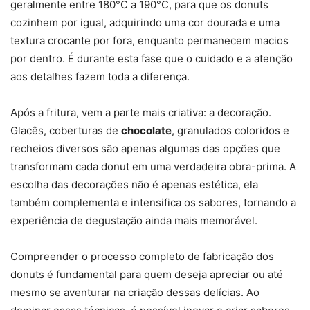
geralmente entre 180°C a 190°C, para que os donuts
cozinhem por igual, adquirindo uma cor dourada e uma
textura crocante por fora, enquanto permanecem macios
por dentro. É durante esta fase que o cuidado e a atenção
aos detalhes fazem toda a diferença.
Após a fritura, vem a parte mais criativa: a decoração.
Glacês, coberturas de
chocolate
, granulados coloridos e
recheios diversos são apenas algumas das opções que
transformam cada donut em uma verdadeira obra-prima. A
escolha das decorações não é apenas estética, ela
também complementa e intensifica os sabores, tornando a
experiência de degustação ainda mais memorável.
Compreender o processo completo de fabricação dos
donuts é fundamental para quem deseja apreciar ou até
mesmo se aventurar na criação dessas delícias. Ao