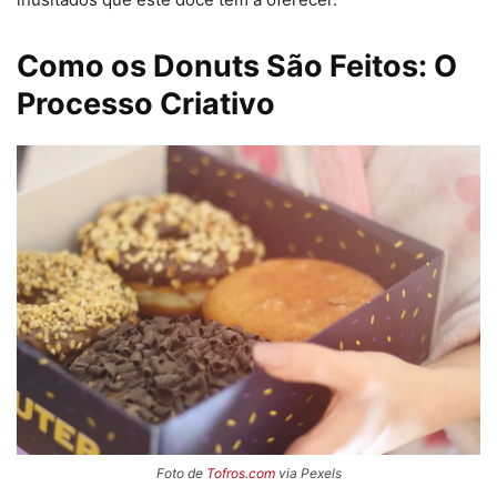
Como os Donuts São Feitos: O
Processo Criativo
Foto de
Tofros.com
via Pexels