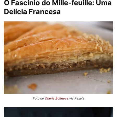
O Fascínio do Mille-feuille: Uma
Delícia Francesa
Foto de
Valeria Boltneva
via Pexels