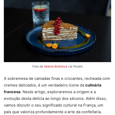
Foto de
Valeria Boltneva
via Pexels
A sobremesa de camadas finas e crocantes, recheada com
cremes delicados, é um verdadeiro ícone da
culinária
francesa
. Neste artigo, exploraremos a origem e a
evolução desta delícia ao longo dos séculos. Além disso,
vamos discutir o seu significado cultural na França, um
país que valoriza profundamente a arte da confeitaria.