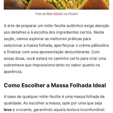
Foto de
İlker Söyük
via Pexels
A arte de preparar um mille-feuille autêntico exige atenção
aos detalhes e à escolha dos ingredientes certos. Nesta
seção, vamos explorar as melhores práticas para
selecionar a massa folhada, aperfeiçoar o crème pâtissière
e finalizar com uma apresentação deslumbrante. Com
essas dicas, você estará no caminho certo para criar uma
sobremesa que impressiona tanto no sabor quanto na
aparência.
Como Escolher a Massa Folhada Ideal
A base de qualquer mille-feuille é uma massa folhada de
qualidade. Ao escolher a massa, opte por uma que seja
leve
e crocante, garantindo aquela textura inconfundível.