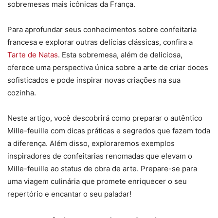
sobremesas mais icônicas da França.
Para aprofundar seus conhecimentos sobre confeitaria
francesa e explorar outras delícias clássicas, confira a
Tarte de Natas
. Esta sobremesa, além de deliciosa,
oferece uma perspectiva única sobre a arte de criar doces
sofisticados e pode inspirar novas criações na sua
cozinha.
Neste artigo, você descobrirá como preparar o autêntico
Mille-feuille com dicas práticas e segredos que fazem toda
a diferença. Além disso, exploraremos exemplos
inspiradores de confeitarias renomadas que elevam o
Mille-feuille ao status de obra de arte. Prepare-se para
uma viagem culinária que promete enriquecer o seu
repertório e encantar o seu paladar!