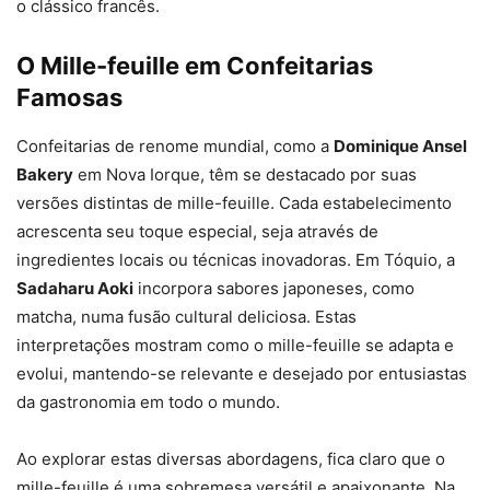
o clássico francês.
O Mille-feuille em Confeitarias
Famosas
Confeitarias de renome mundial, como a
Dominique Ansel
Bakery
em Nova Iorque, têm se destacado por suas
versões distintas de mille-feuille. Cada estabelecimento
acrescenta seu toque especial, seja através de
ingredientes locais ou técnicas inovadoras. Em Tóquio, a
Sadaharu Aoki
incorpora sabores japoneses, como
matcha, numa fusão cultural deliciosa. Estas
interpretações mostram como o mille-feuille se adapta e
evolui, mantendo-se relevante e desejado por entusiastas
da gastronomia em todo o mundo.
Ao explorar estas diversas abordagens, fica claro que o
mille-feuille é uma sobremesa versátil e apaixonante. Na