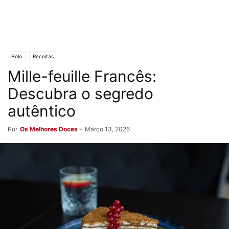
Bolo
Receitas
Mille-feuille Francês:
Descubra o segredo
autêntico
Por
Os Melhores Doces
-
Março 13, 2026