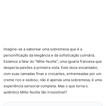
Imagine-se a saborear uma sobremesa que é a
personificação da elegância e da sofisticação culinária.
Estamos a falar do “Mille-feuille”, uma iguaria francesa que
desperta paixões à primeira vista. Este doce encantador,
com suas camadas finas e crocantes, entremeadas por um
creme rico e sedoso, não é apenas uma sobremesa, é uma
experiência sensorial completa. Mas o que torna o
autêntico Mille-feuille tão irresistível?