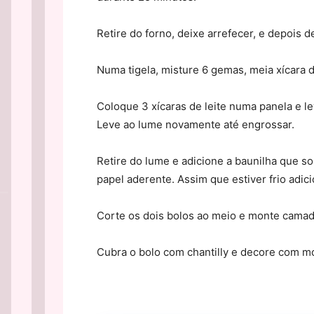
Retire do forno, deixe arrefecer, e depois 
Numa tigela, misture 6 gemas, meia xícara 
Coloque 3 xícaras de leite numa panela e le
Leve ao lume novamente até engrossar.
Retire do lume e adicione a baunilha que s
papel aderente. Assim que estiver frio adic
Corte os dois bolos ao meio e monte camad
Cubra o bolo com chantilly e decore com m