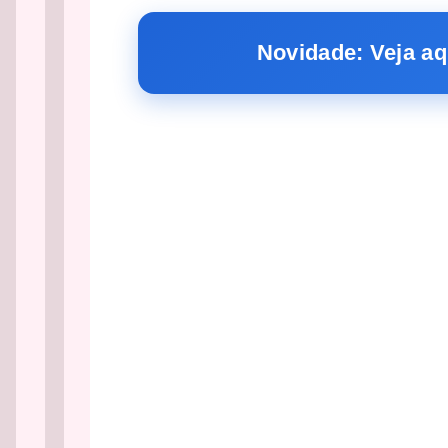
Novidade: Veja aq