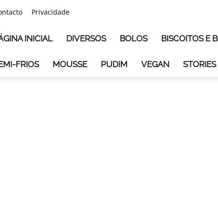
ontacto
Privacidade
ÁGINA INICIAL
DIVERSOS
BOLOS
BISCOITOS E
EMI-FRIOS
MOUSSE
PUDIM
VEGAN
STORIES