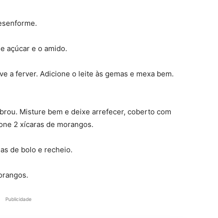
desenforme.
de açúcar e o amido.
ve a ferver. Adicione o leite às gemas e mexa bem.
obrou. Misture bem e deixe arrefecer, coberto com
ione 2 xícaras de morangos.
as de bolo e recheio.
orangos.
Publicidade