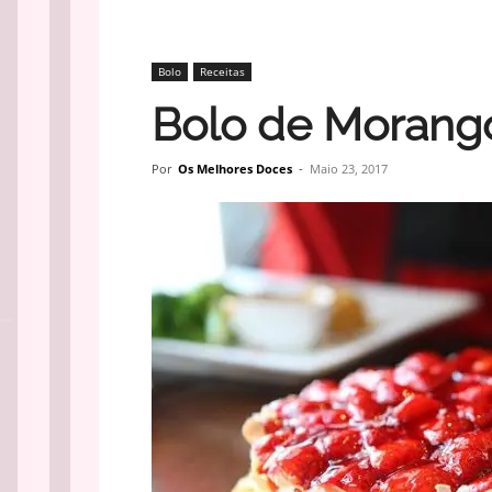
Bolo
Receitas
Bolo de Morango
Por
Os Melhores Doces
-
Maio 23, 2017