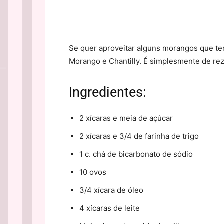
Se quer aproveitar alguns morangos que tem 
Morango e Chantilly. É simplesmente de rez
Ingredientes:
2 xícaras e meia de açúcar
2 xícaras e 3/4 de farinha de trigo
1 c. chá de bicarbonato de sódio
10 ovos
3/4 xícara de óleo
4 xícaras de leite