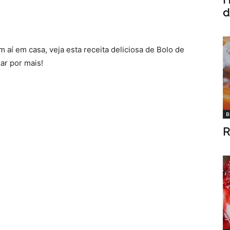
d
aí em casa, veja esta receita deliciosa de Bolo de
ar por mais!
B
R