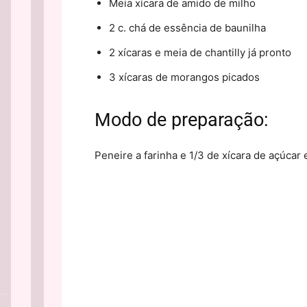
Meia xícara de amido de milho
2 c. chá de essência de baunilha
2 xícaras e meia de chantilly já pronto
3 xícaras de morangos picados
Modo de preparação:
Peneire a farinha e 1/3 de xícara de açúcar 