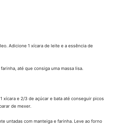
eo. Adicione 1 xícara de leite e a essência de
 farinha, até que consiga uma massa lisa.
1 xícara e 2/3 de açúcar e bata até conseguir picos
parar de mexer.
te untadas com manteiga e farinha. Leve ao forno