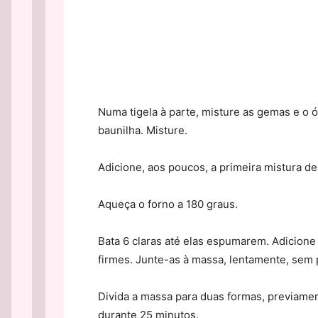
Numa tigela à parte, misture as gemas e o ól
baunilha. Misture.
Adicione, aos poucos, a primeira mistura de
Aqueça o forno a 180 graus.
Bata 6 claras até elas espumarem. Adicione 
firmes. Junte-as à massa, lentamente, sem 
Divida a massa para duas formas, previamen
durante 25 minutos.