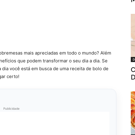
sobremesas mais apreciadas em todo o mundo? Além
D
enefícios que podem transformar o seu dia a dia. Se
a dia você está em busca de uma receita de bolo de
C
gar certo!
D
Publicidade