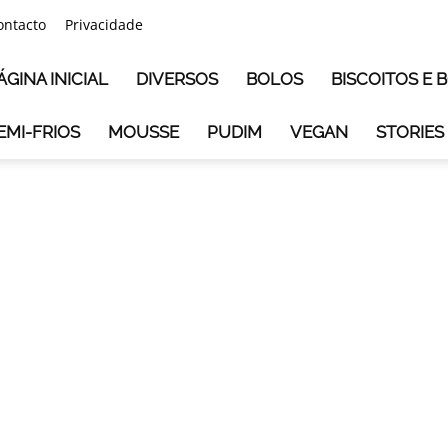
ontacto
Privacidade
ÁGINA INICIAL
DIVERSOS
BOLOS
BISCOITOS E
EMI-FRIOS
MOUSSE
PUDIM
VEGAN
STORIES