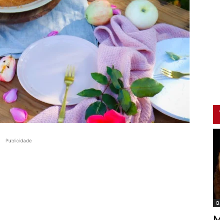
Publicidade
B
M