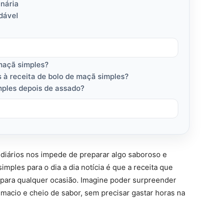
inária
dável
 maçã simples?
s à receita de bolo de maçã simples?
ples depois de assado?
 diários nos impede de preparar algo saboroso e
simples para o dia a dia notícia é que a receita que
a para qualquer ocasião. Imagine poder surpreender
 macio e cheio de sabor, sem precisar gastar horas na