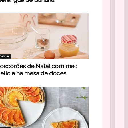
iversos
oscorões de Natal com mel:
elícia na mesa de doces