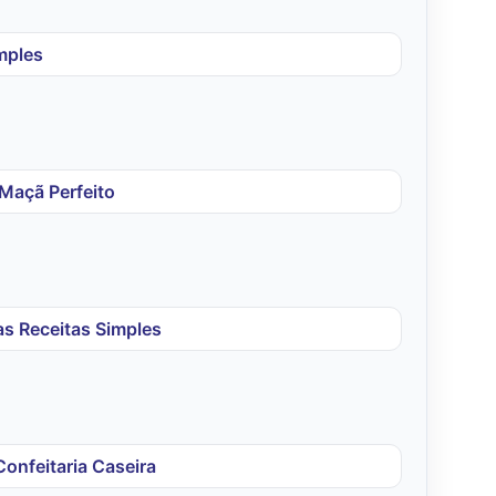
mples
Maçã Perfeito
as Receitas Simples
onfeitaria Caseira