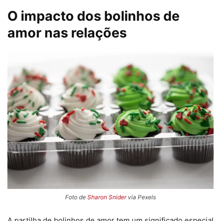
O impacto dos bolinhos de
amor nas relações
Foto de
Sharon Snider
via Pexels
A partilha de bolinhos de amor tem um significado especial