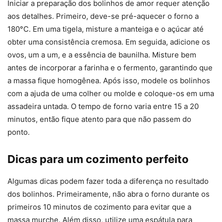
Iniciar a preparação dos bolinhos de amor requer atenção
aos detalhes. Primeiro, deve-se pré-aquecer o forno a
180°C. Em uma tigela, misture a manteiga e o açúcar até
obter uma consistência cremosa. Em seguida, adicione os
ovos, um a um, e a essência de baunilha. Misture bem
antes de incorporar a farinha e o fermento, garantindo que
a massa fique homogênea. Após isso, modele os bolinhos
com a ajuda de uma colher ou molde e coloque-os em uma
assadeira untada. O tempo de forno varia entre 15 a 20
minutos, então fique atento para que não passem do
ponto.
Dicas para um cozimento perfeito
Algumas dicas podem fazer toda a diferença no resultado
dos bolinhos. Primeiramente, não abra o forno durante os
primeiros 10 minutos de cozimento para evitar que a
massa murche. Além disso, utilize uma espátula para