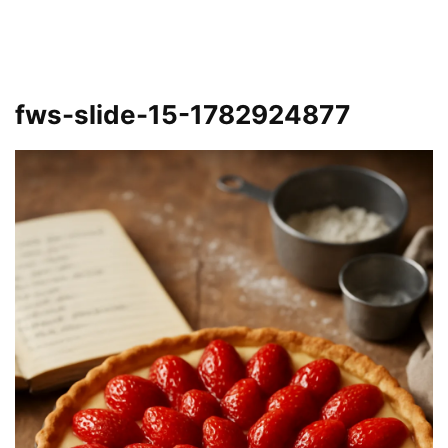
fws-slide-15-1782924877