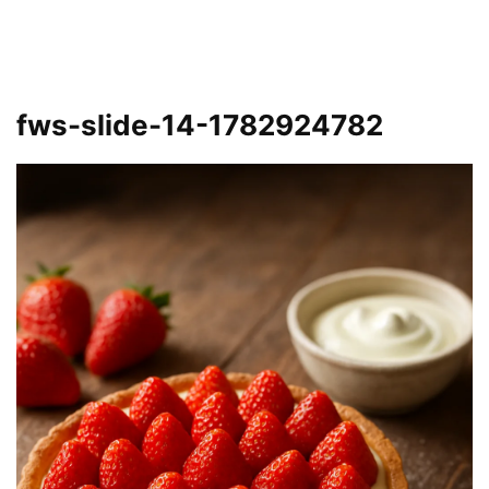
fws-slide-14-1782924782