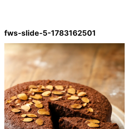
fws-slide-5-1783162501