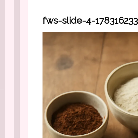
fws-slide-4-17831623