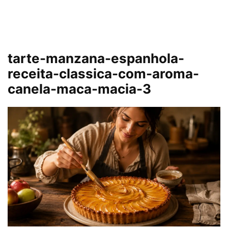
tarte-manzana-espanhola-
receita-classica-com-aroma-
canela-maca-macia-3