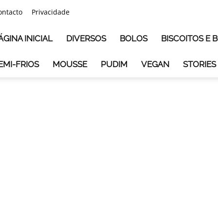
ontacto
Privacidade
ÁGINA INICIAL
DIVERSOS
BOLOS
BISCOITOS E
EMI-FRIOS
MOUSSE
PUDIM
VEGAN
STORIES