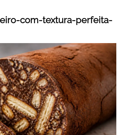
eiro-com-textura-perfeita-