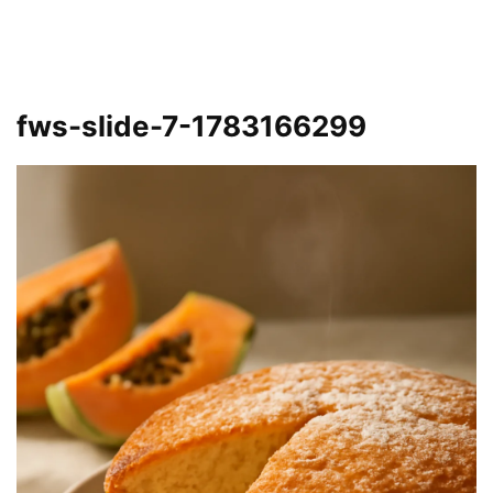
fws-slide-7-1783166299