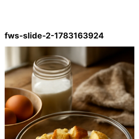
fws-slide-2-1783163924