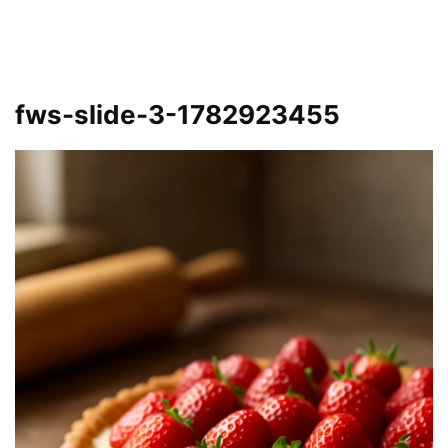
fws-slide-3-1782923455