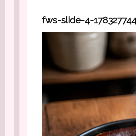
fws-slide-4-17832774