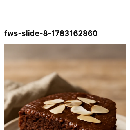
fws-slide-8-1783162860