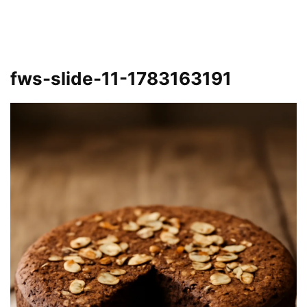
fws-slide-11-1783163191