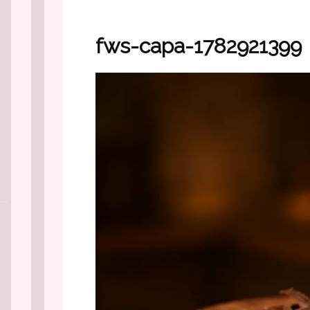
fws-capa-1782921399